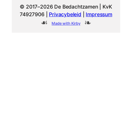
© 2017–2026 De Bedachtzamen | KvK
74927906 |
Privacybeleid
|
Impressum
Made with Kirby