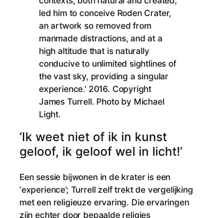
contexts, both natural and created,
led him to conceive Roden Crater,
an artwork so removed from
manmade distractions, and at a
high altitude that is naturally
conducive to unlimited sightlines of
the vast sky, providing a singular
experience.’ 2016. Copyright
James Turrell. Photo by Michael
Light.
‘Ik weet niet of ik in kunst
geloof, ik geloof wel in licht!’
Een sessie bijwonen in de krater is een
‘experience’; Turrell zelf trekt de vergelijking
met een religieuze ervaring. Die ervaringen
zijn echter door bepaalde religies