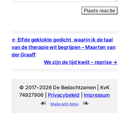
Plaats reactie
Elfde geklokte gedicht, waarin ik de taal
van de therapie wil begrijpen – Maarten van
der Graaff
We zijn de tijd kwijt – reprise
© 2017–2026 De Bedachtzamen | KvK
74927906 |
Privacybeleid
|
Impressum
Made with Kirby