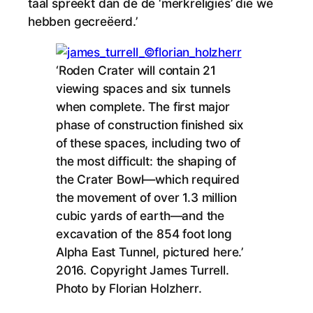
taal spreekt dan de de ‘merkreligies’ die we
hebben gecreëerd.’
‘Roden Crater will contain 21
viewing spaces and six tunnels
when complete. The first major
phase of construction finished six
of these spaces, including two of
the most difficult: the shaping of
the Crater Bowl—which required
the movement of over 1.3 million
cubic yards of earth—and the
excavation of the 854 foot long
Alpha East Tunnel, pictured here.’
2016. Copyright James Turrell.
Photo by Florian Holzherr.