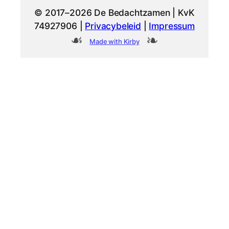
© 2017–2026 De Bedachtzamen | KvK
74927906 |
Privacybeleid
|
Impressum
Made with Kirby