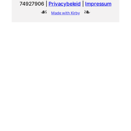
74927906 |
Privacybeleid
|
Impressum
Made with Kirby