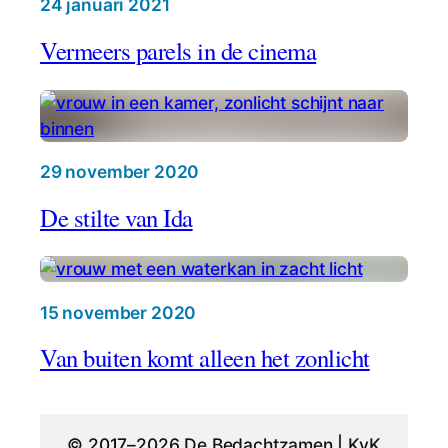
24 januari 2021
Vermeers parels in de cinema
29 november 2020
De stilte van Ida
15 november 2020
Van buiten komt alleen het zonlicht
© 2017–2026 De Bedachtzamen | KvK