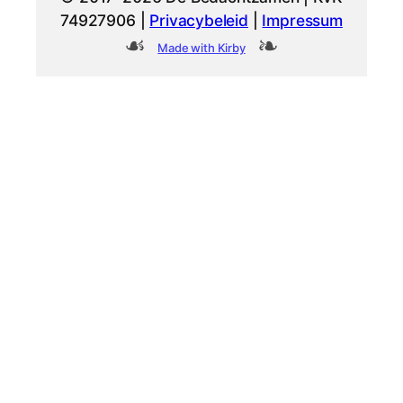
74927906 |
Privacybeleid
|
Impressum
Made with Kirby