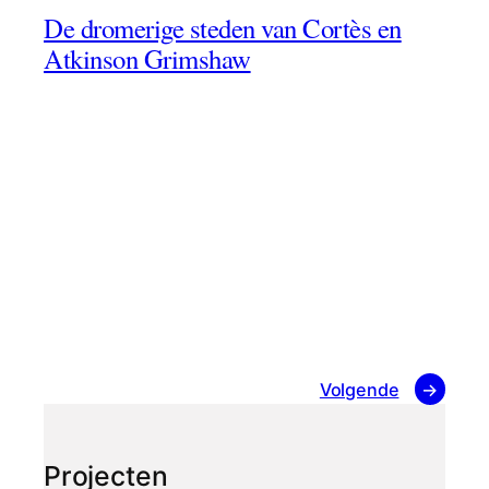
De dromerige steden van Cortès en
Atkinson Grimshaw
Volgende
→
Projecten